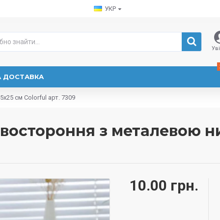
УКР
Ув
А ДОСТАВКА
25 см Colorful арт. 7309
двостороння з металевою ни
10.00 грн.