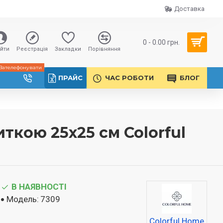
Доставка
0 - 0.00 грн.
ійти
Реєстрація
Закладки
Порівняння
Зателефонувати
ПРАЙС
ЧАС РОБОТИ
БЛОГ
ткою 25х25 см Colorful
В НАЯВНОСТІ
Модель:
7309
Colorful Home