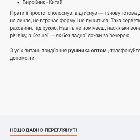
Виробник - Китай
Прати її просто: сполоснув, відтиснув — і знову готова
не линяє, не втрачає форму і не пушиться. Така серветк
раковини, під рукою. Навіть не помічаєш, наскільки вон
річ віку, а без неї — як без ладної ложки за вечерею.
З усіх питань придбання
рушника оптом
, телефонуйт
допомогти.
НЕЩОДАВНО ПЕРЕГЛЯНУТІ