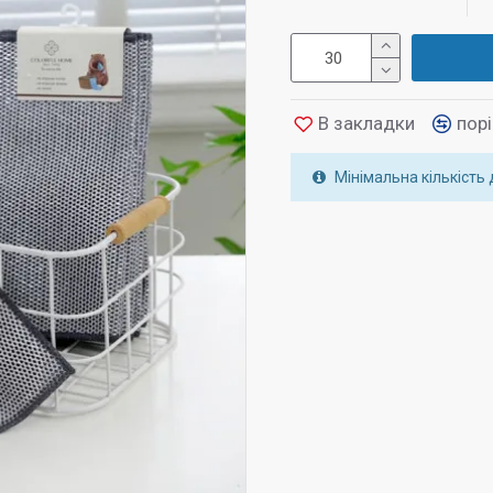
В закладки
пор
Мінімальна кількість