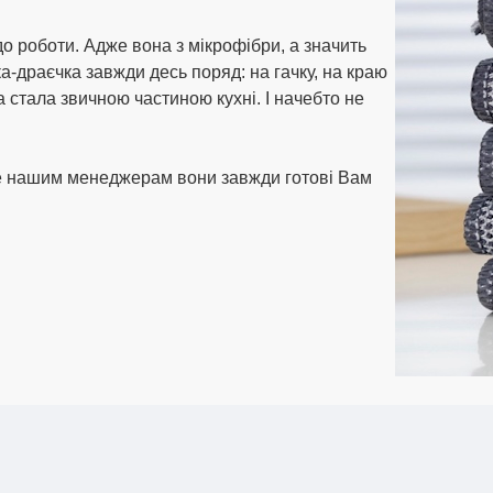
 до роботи. Адже вона з мікрофібри, а значить
а-драєчка завжди десь поряд: на гачку, на краю
а стала звичною частиною кухні. І начебто не
е нашим менеджерам вони завжди готові Вам