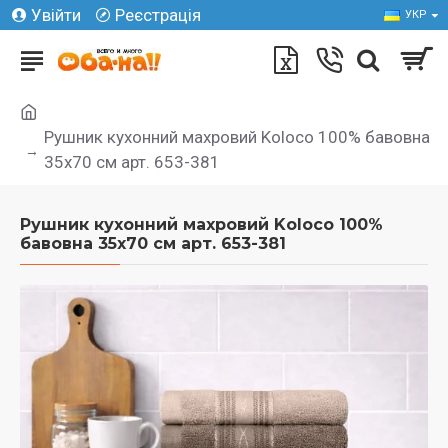
Увійти
Реєстрація
УКР
Рушник кухонний махровий Koloco 100% бавовна
35x70 см арт. 653-381
Рушник кухонний махровий Koloco 100%
бавовна 35x70 см арт. 653-381