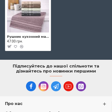
Рушник кухонний махровий Koloco 100% бавовна 35x70 см арт. 653-381
47.00 грн.
Підписуйтесь до нашої спільноти та
дізнайтесь про новинки першими
Про нас