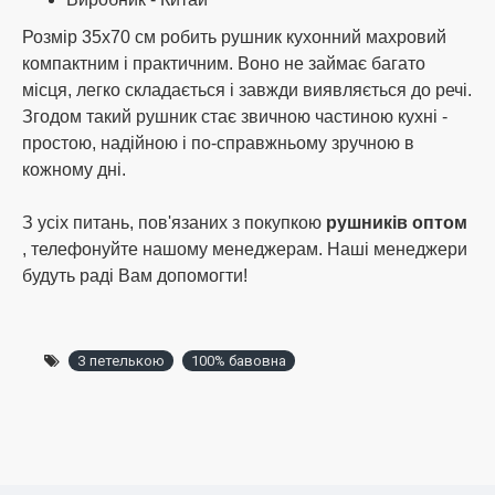
тільки один рушник.
Розмір 35х70 см робить рушник кухонний махровий
компактним і практичним. Воно не займає багато
місця, легко складається і завжди виявляється до речі.
Згодом такий рушник стає звичною частиною кухні -
простою, надійною і по-справжньому зручною в
кожному дні.
З усіх питань, пов'язаних з покупкою
рушників оптом
, телефонуйте нашому менеджерам. Наші менеджери
будуть раді Вам допомогти!
З петелькою
100% бавовна