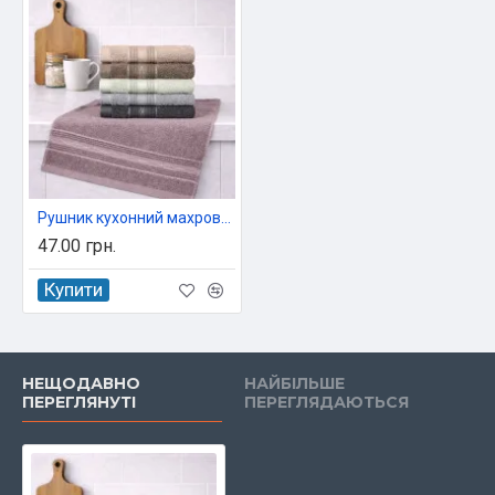
Рушник кухонний махровий Koloco 100% бавовна 35x70 см арт. 653-381
47.00 грн.
Купити
НЕЩОДАВНО
НАЙБІЛЬШЕ
ПЕРЕГЛЯНУТІ
ПЕРЕГЛЯДАЮТЬСЯ