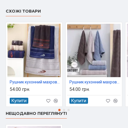
СХОЖІ ТОВАРИ
Рушник кухонний махровий 100% бавовна Colorful 35x70 см арт. 6335
Рушник кухонний махровий 100% бавовна Colorful 35x70 см арт. 6064
54.00 грн.
54.00 грн.
Купити
Купити
НЕЩОДАВНО ПЕРЕГЛЯНУТІ