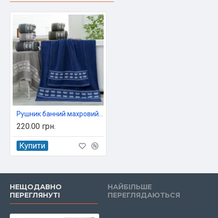
Рушник банний махровий 70х140 Colorful 506-6 A
220.00 грн.
Купити
НЕЩОДАВНО
НАЙБІЛЬШЕ
ПЕРЕГЛЯНУТІ
ПЕРЕГЛЯДАЮТЬСЯ