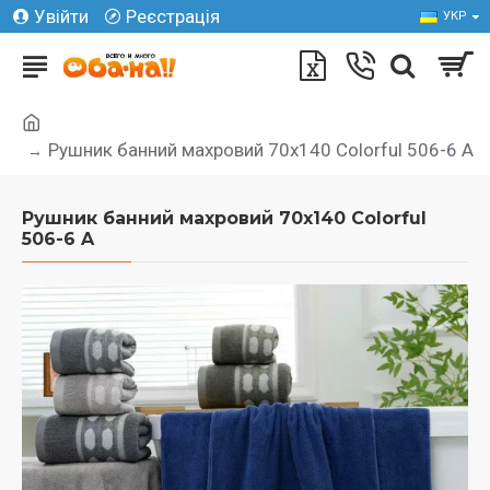
Увійти
Реєстрація
УКР
Рушник банний махровий 70х140 Colorful 506-6 A
Рушник банний махровий 70х140 Colorful
506-6 A