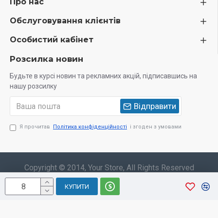
Про нас
Обслуговування клієнтів
Особистий кабінет
Розсилка новин
Будьте в курсі новин та рекламних акцій, підписавшись на
нашу розсилку
Відправити
Я прочитав
Політика конфіденційності
і згоден з умовами
Copyright © 2014, Your Store, All Rights Reserved
КУПИТИ