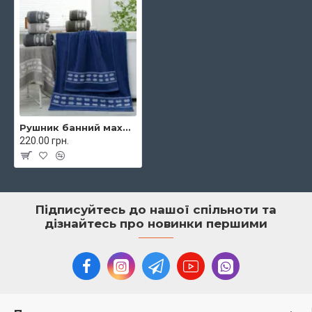
Рушник банний махровий 70х140 Colorful 506-6 A
220.00 грн.
Підписуйтесь до нашої спільноти та
дізнайтесь про новинки першими