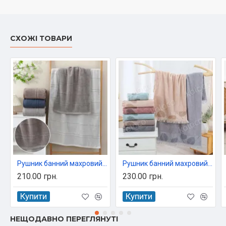
СХОЖІ ТОВАРИ
Рушник банний махровий жакардовий 70х140 Malloory 8997
Рушник банний махровий Koloco Листок 70х140 см, 100% бавовна, арт. 88-552
210.00 грн.
230.00 грн.
Купити
Купити
НЕЩОДАВНО ПЕРЕГЛЯНУТІ