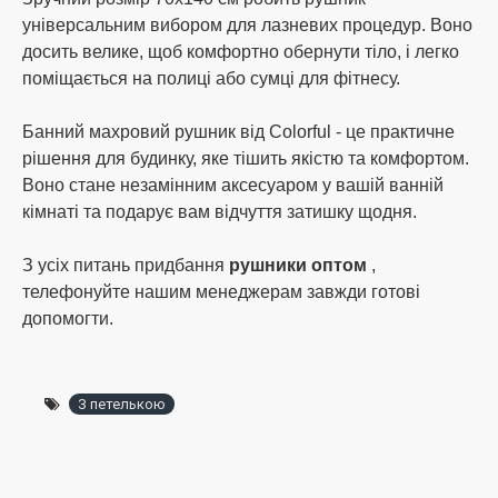
універсальним вибором для лазневих процедур. Воно
досить велике, щоб комфортно обернути тіло, і легко
поміщається на полиці або сумці для фітнесу.
Банний махровий рушник від Colorful - це практичне
рішення для будинку, яке тішить якістю та комфортом.
Воно стане незамінним аксесуаром у вашій ванній
кімнаті та подарує вам відчуття затишку щодня.
З усіх питань придбання
рушники оптом
,
телефонуйте нашим менеджерам завжди готові
допомогти.
З петелькою