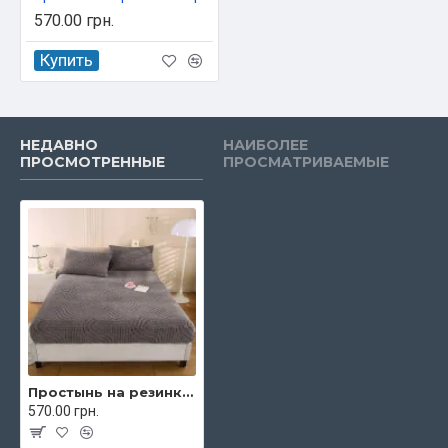
570.00 грн.
Купить
НЕДАВНО
НАИБОЛЕЕ
ПРОСМОТРЕННЫЕ
ПРОСМАТРИВАЕМЫЕ
Простынь на резинке евро 180х200 см с наволочками Colorful арт. 03-24/1
570.00 грн.