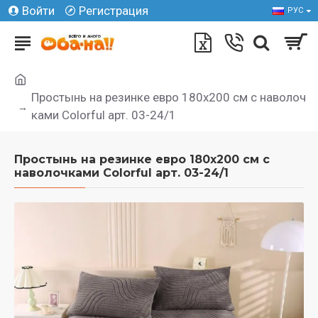
Войти
Регистрация
РУС
Простынь на резинке евро 180х200 см с наволоч
ками Colorful арт. 03-24/1
Простынь на резинке евро 180х200 см с
наволочками Colorful арт. 03-24/1