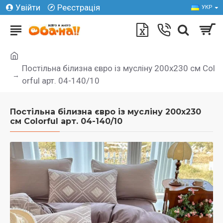
Увійти
Реєстрація
УКР
Постільна білизна євро із мусліну 200х230 см Col
orful арт. 04-140/10
Постільна білизна євро із мусліну 200х230
см Colorful арт. 04-140/10