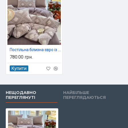
Постільна білизна євро із мусліну 200х230 см Colorful арт. 04-140/10
780.00 грн.
Купити
НЕЩОДАВНО
НАЙБІЛЬШЕ
ПЕРЕГЛЯНУТІ
ПЕРЕГЛЯДАЮТЬСЯ