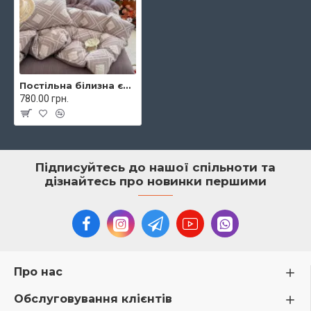
Постільна білизна євро із мусліну 200х230 см Colorful арт. 04-140/10
780.00 грн.
Підписуйтесь до нашої спільноти та
дізнайтесь про новинки першими
Про нас
Обслуговування клієнтів