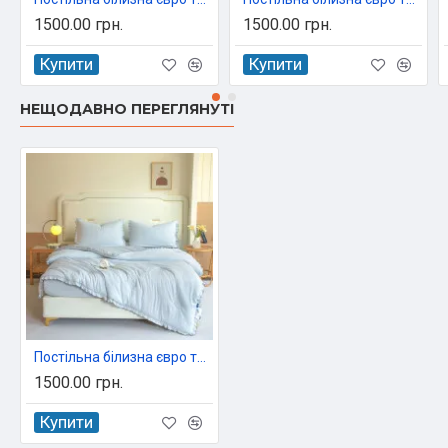
1500.00 грн.
1500.00 грн.
Купити
Купити
НЕЩОДАВНО ПЕРЕГЛЯНУТІ
Постільна білизна євро та ковдрою з рюшами 200х230 Colorful 017-9/5
1500.00 грн.
Купити