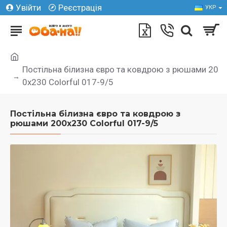
Увійти
Реєстрація
УКР
Постільна білизна євро та ковдрою з рюшами 20
0х230 Colorful 017-9/5
Постільна білизна євро та ковдрою з
рюшами 200х230 Colorful 017-9/5