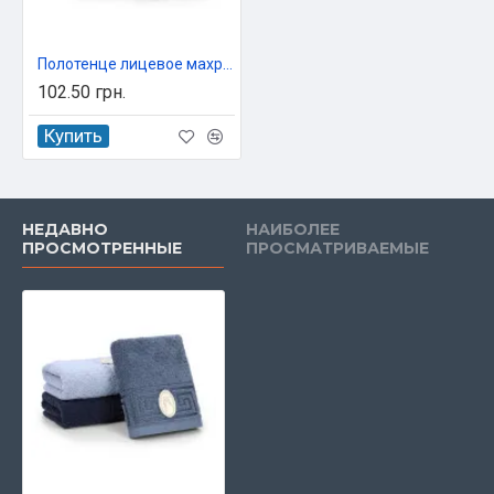
Полотенце лицевое махровое 50х90 см Koloco арт. 9588/1
102.50 грн.
Купить
НЕДАВНО
НАИБОЛЕЕ
ПРОСМОТРЕННЫЕ
ПРОСМАТРИВАЕМЫЕ