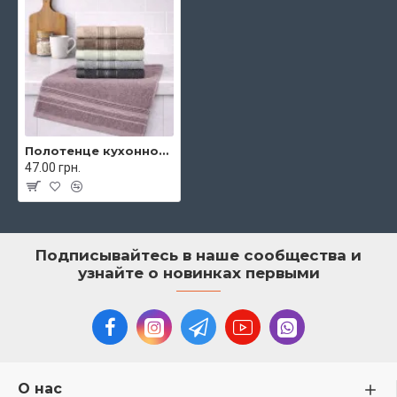
Полотенце кухонное махровое Koloco 100% хлопок 35x70 см арт. 653-381
47.00 грн.
Подписывайтесь в наше сообщества и
узнайте о новинках первыми
О нас