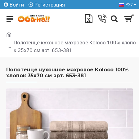
Войти
Регистрация
РУС
Полотенце кухонное махровое Koloco 100% хлопо
к 35x70 см арт. 653-381
Полотенце кухонное махровое Koloco 100%
хлопок 35x70 см арт. 653-381