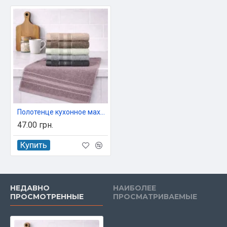
Полотенце кухонное махровое Koloco 100% хлопок 35x70 см арт. 653-381
47.00 грн.
Купить
НЕДАВНО
НАИБОЛЕЕ
ПРОСМОТРЕННЫЕ
ПРОСМАТРИВАЕМЫЕ