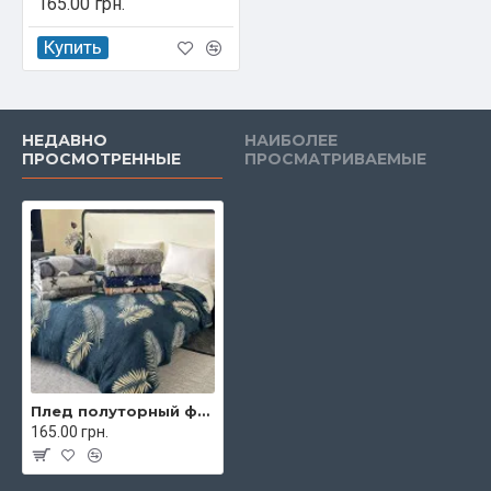
165.00 грн.
Купить
НЕДАВНО
НАИБОЛЕЕ
ПРОСМОТРЕННЫЕ
ПРОСМАТРИВАЕМЫЕ
Плед полуторный флисовый 150х200 см Malloory арт. 18-128
165.00 грн.