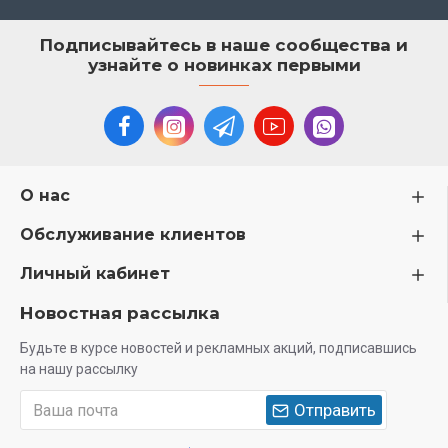
Подписывайтесь в наше сообщества и
узнайте о новинках первыми
О нас
Обслуживание клиентов
Личный кабинет
Новостная рассылка
Будьте в курсе новостей и рекламных акций, подписавшись
на нашу рассылку
Отправить