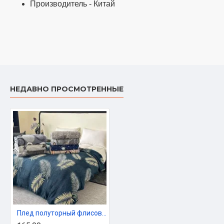
Производитель - Китай
НЕДАВНО ПРОСМОТРЕННЫЕ
Плед полуторный флисовый 150х200 см Malloory арт. 18-128