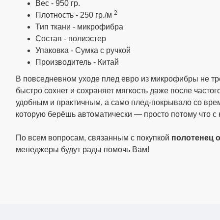
Вес - 950 гр.
2
Плотность - 250 гр./м
Тип ткани - микрофибра
Состав - полиэстер
Упаковка - Сумка с ручкой
Производитель - Китай
В повседневном уходе плед евро из микрофибры не треб
быстро сохнет и сохраняет мягкость даже после частог
удобным и практичным, а само плед-покрывало со вр
которую берёшь автоматически — просто потому что с 
По всем вопросам, связанным с покупкой
полотенец 
менеджеры будут рады помочь Вам!