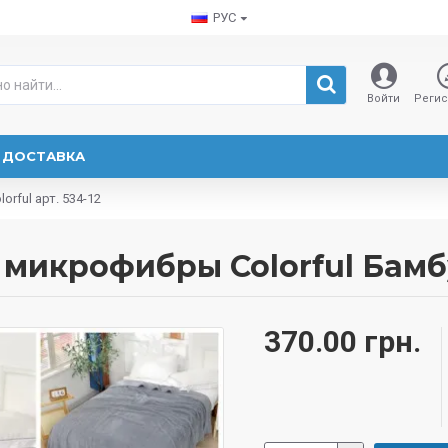
РУС
Войти
Регис
 ДОСТАВКА
rful арт. 534-12
микрофибры Colorful Бамбук
370.00 грн.