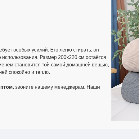
ует особых усилий. Его легко стирать, он
о использования. Размер 200х220 см остаётся
еменем становится той самой домашней вещью,
ней спокойно и тепло.
оптом
, звоните нашему менеджерам. Наши