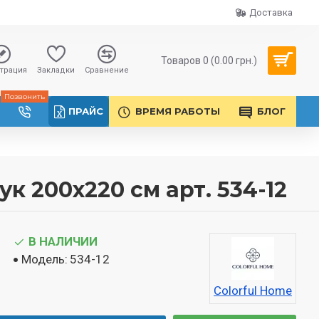
Доставка
Товаров 0 (0.00 грн.)
трация
Закладки
Сравнение
Позвонить
ПРАЙС
ВРЕМЯ РАБОТЫ
БЛОГ
 200х220 см арт. 534-12
В НАЛИЧИИ
Модель:
534-12
Colorful Home