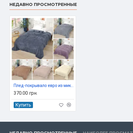
НЕДАВНО ПРОСМОТРЕННЫЕ
Плед-покрывало евро из микрофибры Бамбук 200х220 см Colorful арт. 534-12
370.00 грн.
Купить
НЕДАВНО ПРОСМОТРЕННЫЕ
НАИБОЛЕЕ ПРОСМА