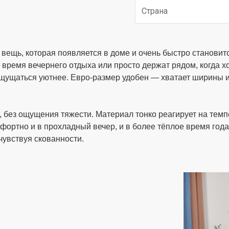
Страна
 вещь, которая появляется в доме и очень быстро становит
 время вечернего отдыха или просто держат рядом, когда х
ощущаться уютнее. Евро-размер удобен — хватает ширины и
, без ощущения тяжести. Материал тонко реагирует на тем
ортно и в прохладный вечер, и в более тёплое время года
чувствуя скованности.