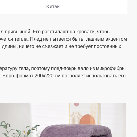
Китай
ся привычной. Его расстилают на кровати, чтобы
очется тепла. Плед не пытается быть главным акцентом
 длины, ничего не съезжает и не требует постоянных
пературу тела, поэтому плед-покрывало из микрофибры
. Евро-формат 200х220 см позволяет использовать его