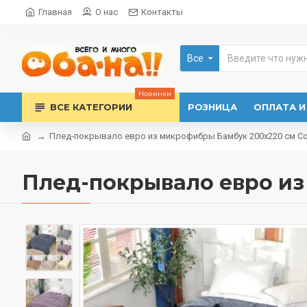
Главная
О нас
Контакты
Все
Новинки
ВСЕ КАТЕГОРИИ
РОЗНИЦА
ОПЛАТА И
Плед-покрывало евро из микрофибры Бамбук 200х220 см Colo
Плед-покрывало евро из 