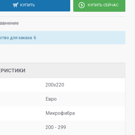
КУПИТЬ
КУПИТЬ СЕЙЧАС
равнение
тво для заказа: 6
ЕРИСТИКИ
200х220
Евро
Микрофибра
200 - 299