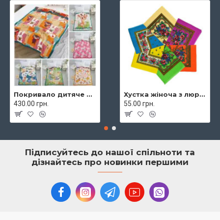
Покривало дитяче муслінове 120х160 Malloory 9288
Хустка жіноча з люрексом 70х70 7974
430.00 грн.
55.00 грн.
Підписуйтесь до нашої спільноти та
дізнайтесь про новинки першими