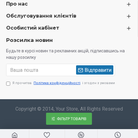
Про нас
Обслуговування клієнтів
Особистий кабінет
Розсилка новин
Будьте в курсі новин та рекламних акцій, підписавшись на
нашу розсилку
Відправити
Я прочитав
Політика конфіденційності
і згоден з умовами
Copyright © 2014, Your Store, All Rights Reserved
ФІЛЬТР ТОВАРІВ