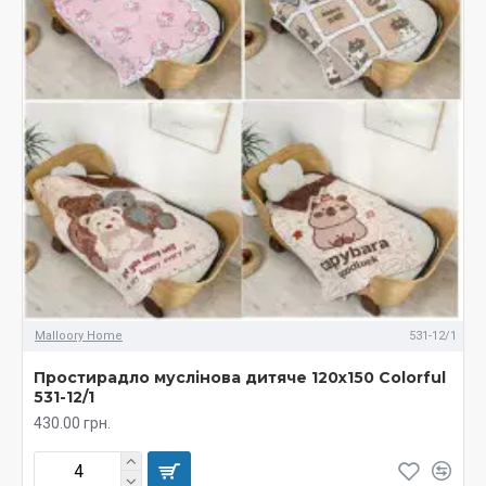
Malloory Home
531-12/1
Простирадло муслінова дитяче 120х150 Colorful
531-12/1
430.00 грн.