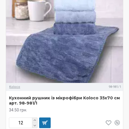
Koloco
98-981/1
Кухонний рушник із мікрофібри Koloco 35х70 см
арт. 98-981/1
34.50 грн.