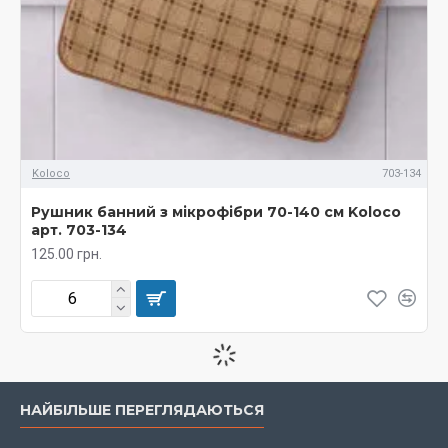
Koloco
703-134
Рушник банний з мікрофібри 70-140 см Koloco
арт. 703-134
125.00 грн.
НАЙБІЛЬШЕ ПЕРЕГЛЯДАЮТЬСЯ