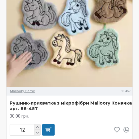
Malloory Home
66-457
Рушник-прихватка з мікрофібри Malloory Конячка
арт. 66-457
30.00 грн.