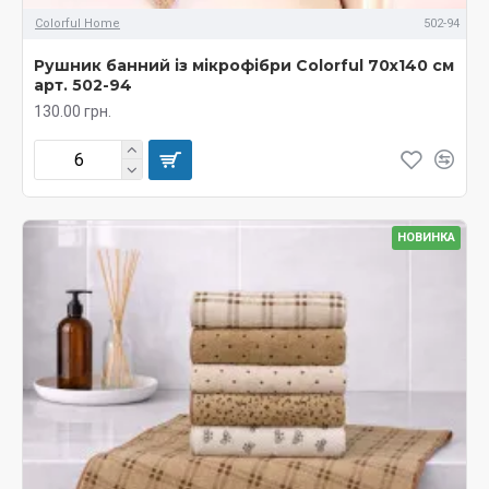
Colorful Home
502-94
Рушник банний із мікрофібри Colorful 70х140 см
арт. 502-94
130.00 грн.
НОВИНКА