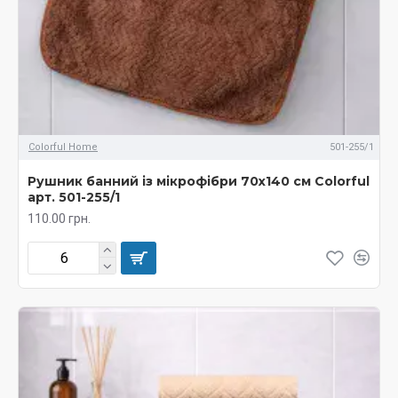
Colorful Home
501-255/1
Рушник банний із мікрофібри 70х140 см Colorful
арт. 501-255/1
110.00 грн.