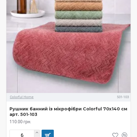
Colorful Home
501-103
Рушник банний із мікрофібри Colorful 70х140 см
арт. 501-103
110.00 грн.