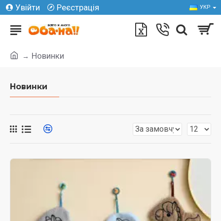
Увійти
Реєстрація
УКР
Новинки
Новинки