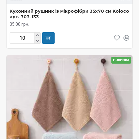
Кухонний рушник із мікрофібри 35х70 см Koloco
арт. 703-133
35.00 грн.
НОВИНКА