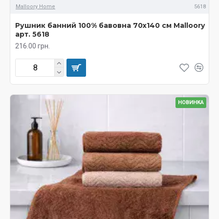
Malloory Home
5618
Рушник банний 100% бавовна 70х140 см Malloory
арт. 5618
216.00 грн.
НОВИНКА