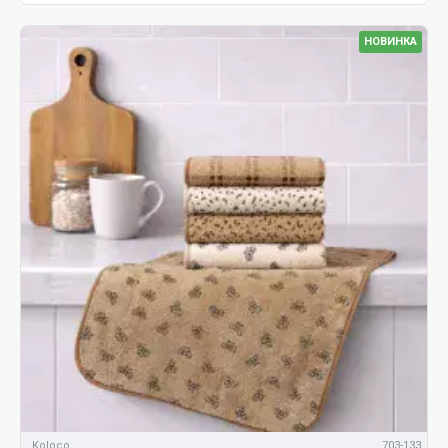
НОВИНКА
Koloco
703-133