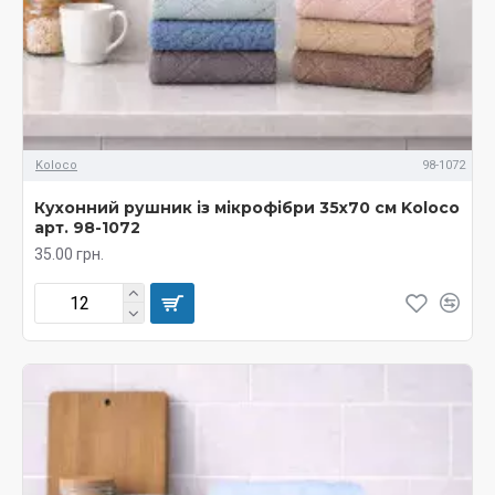
Koloco
98-1072
Кухонний рушник із мікрофібри 35х70 см Koloco
арт. 98-1072
35.00 грн.