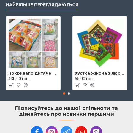
НАЙБІЛЬШЕ ПЕРЕГЛЯДАЮТЬСЯ
Покривало дитяче муслінове 120х160 Malloory 9288
Хустка жіноча з люрексом 70х70 7974
430.00 грн.
55.00 грн.
Підписуйтесь до нашої спільноти та
дізнайтесь про новинки першими