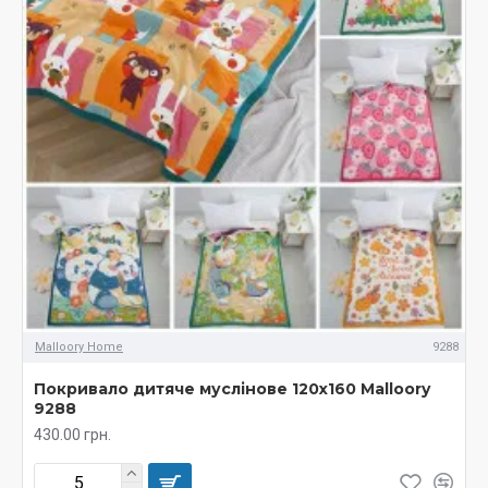
Malloory Home
9288
Покривало дитяче муслінове 120х160 Malloory
9288
430.00 грн.