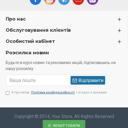
Про нас
Обслуговування клієнтів
Особистий кабінет
Розсилка новин
Будьте в курсі новин та рекламних акцій, підписавшись на
нашу розсилку
Відправити
Я прочитав
Політика конфіденційності
і згоден з умовами
Copyright © 2014, Your Store, All Rights Reserved
ФІЛЬТР ТОВАРІВ