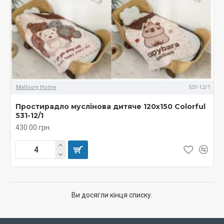
Malloory Home
531-12/1
Простирадло муслінова дитяче 120х150 Colorful
531-12/1
430.00 грн.
Ви досягли кінця списку.