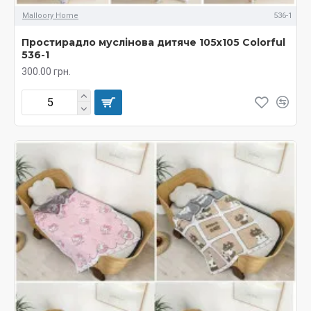
Malloory Home
536-1
Простирадло муслінова дитяче 105х105 Colorful
536-1
300.00 грн.