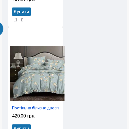
Купити
Постільна білизна двоспальне економ 180х220 см Ninel арт. UXT-56
420.00 грн.
Купити