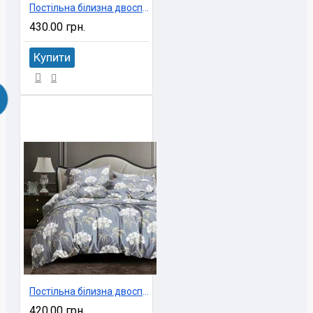
Постільна білизна двоспальне економ 180х220 см Ninel арт. UXT-63
430.00 грн.
Купити
Постільна білизна двоспальне економ 180х220 см Ninel арт. UXT-62
420.00 грн.