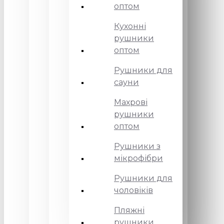
оптом
Кухонні
рушники
оптом
Рушники для
сауни
Махрові
рушники
оптом
Рушники з
мікрофібри
Рушники для
чоловіків
Пляжні
рушники