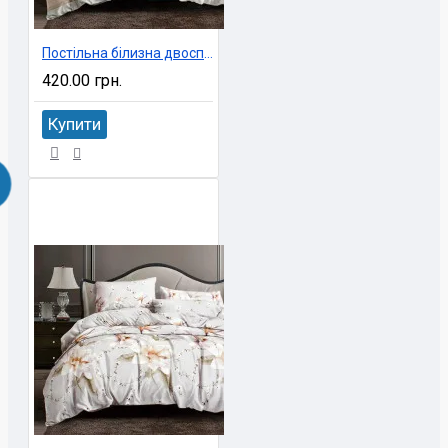
Постільна білизна двоспальне економ 180х220 см Ninel арт. UXT-71
420.00 грн.
Купити