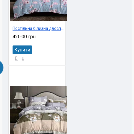
Постільна білизна двоспальне економ 180х220 см Ninel арт. UXT-3069
420.00 грн.
Купити