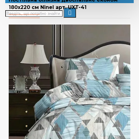
180х220 см Ninel арт. UXT-41