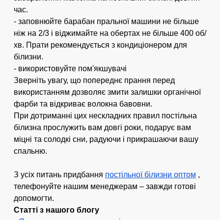
час.
- заповнюйте барабан пральної машини не більше
ніж на 2/3 і віджимайте на обертах не більше 400 об/
хв. Прати рекомендується з кондиціонером для
білизни.
- використовуйте пом'якшувачі
Зверніть увагу, що попереднє прання перед
використанням дозволяє змити залишки органічної
фарби та відкриває волокна бавовни.
При дотриманні цих нескладних правил постільна
білизна прослужить вам довгі роки, подарує вам
міцні та солодкі сни, радуючи і прикрашаючи вашу
спальню.
З усіх питань придбання
постільної білизни оптом
,
телефонуйте нашим менеджерам – завжди готові
допомогти.
Статті з нашого блогу