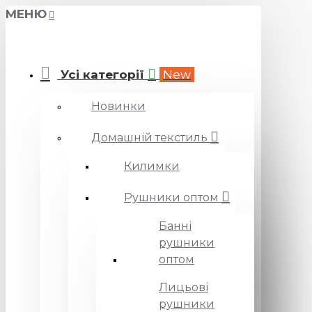
МЕНЮ
Усі категорії
New
Новинки
Домашній текстиль
Килимки
Рушники оптом
Банні
рушники
оптом
Лицьові
рушники