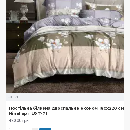
UXT-71
Постільна білизна двоспальне економ 180х220 см
Ninel арт. UXT-71
420.00 грн.