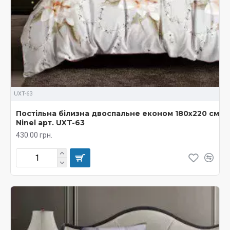
UXT-63
Постільна білизна двоспальне економ 180х220 см
Ninel арт. UXT-63
430.00 грн.