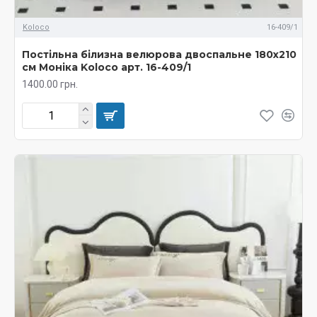
Koloco
16-409/1
Постільна білизна велюрова двоспальне 180х210
см Моніка Koloco арт. 16-409/1
1400.00 грн.