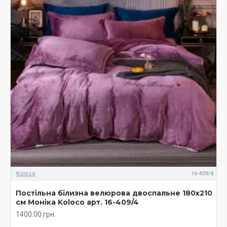
Koloco
16-409/4
Постільна білизна велюрова двоспальне 180х210
см Моніка Koloco арт. 16-409/4
1400.00 грн.