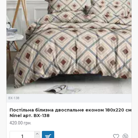
BX-138
Постільна білизна двоспальне економ 180х220 см
Ninel арт. BX-138
420.00 грн.