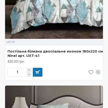
UXT-41
Постільна білизна двоспальне економ 180х220 см
Ninel арт. UXT-41
420.00 грн.