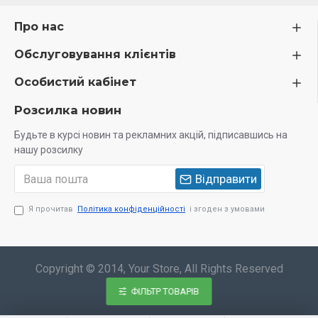
Про нас
Обслуговування клієнтів
Особистий кабінет
Розсилка новин
Будьте в курсі новин та рекламних акцій, підписавшись на
нашу розсилку
Відправити
Я прочитав
Політика конфіденційності
і згоден з умовами
Copyright © 2014, Your Store, All Rights Reserved
ФІЛЬТР ТОВАРІВ