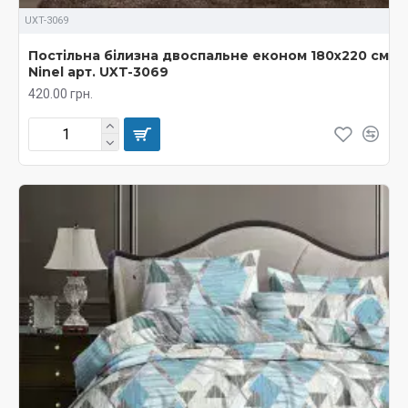
UXT-3069
Постільна білизна двоспальне економ 180х220 см
Ninel арт. UXT-3069
420.00 грн.