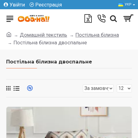
Увійти
Реєстрація
УКР
Домашній текстиль
Постільна білизна
Постільна білизна двоспальне
Постільна білизна двоспальне