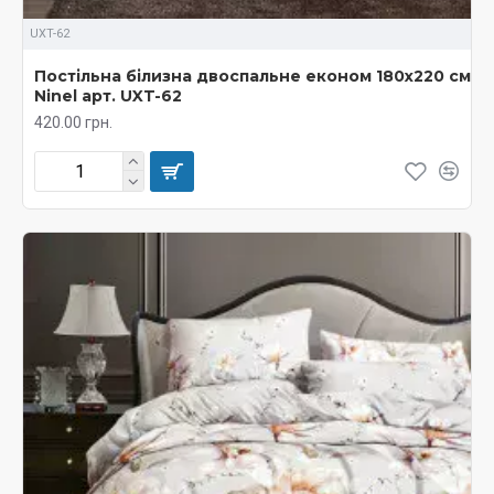
UXT-62
Постільна білизна двоспальне економ 180х220 см
Ninel арт. UXT-62
420.00 грн.