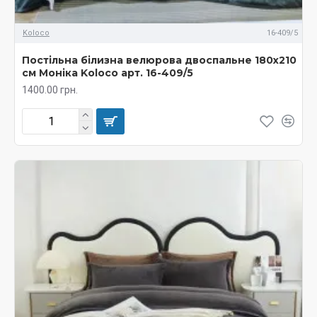
Koloco
16-409/5
Постільна білизна велюрова двоспальне 180х210
см Моніка Koloco арт. 16-409/5
1400.00 грн.