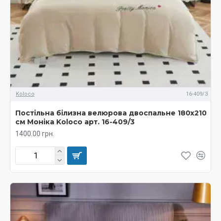
Koloco
16-409/3
Постільна білизна велюрова двоспальне 180х210
см Моніка Koloco арт. 16-409/3
1400.00 грн.