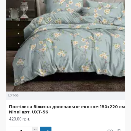
UXT-56
Постільна білизна двоспальне економ 180х220 см
Ninel арт. UXT-56
420.00 грн.