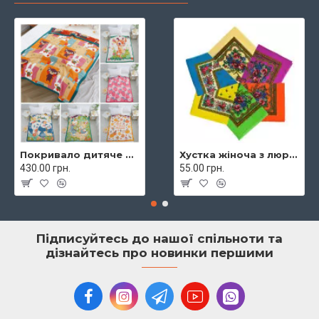
Покривало дитяче муслінове 120х160 Malloory 9288
Хустка жіноча з люрексом 70х70 7974
430.00 грн.
55.00 грн.
Підписуйтесь до нашої спільноти та
дізнайтесь про новинки першими