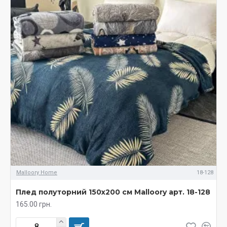
Malloory Home
18-128
Плед полуторний 150х200 см Malloory арт. 18-128
165.00 грн.