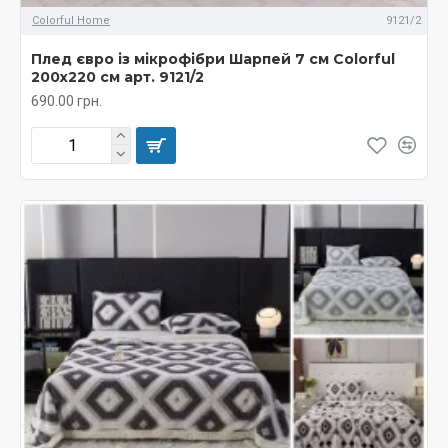
Colorful Home
9121/2
Плед євро із мікрофібри Шарпей 7 см Colorful
200х220 см арт. 9121/2
690.00 грн.