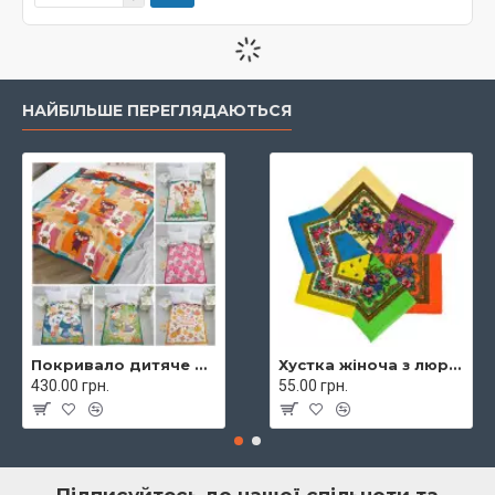
НАЙБІЛЬШЕ ПЕРЕГЛЯДАЮТЬСЯ
Покривало дитяче муслінове 120х160 Malloory 9288
Хустка жіноча з люрексом 70х70 7974
430.00 грн.
55.00 грн.