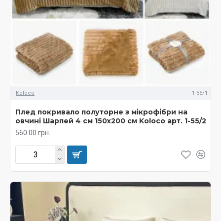
Koloco
1-55/1
Плед покривало полуторне з мікрофібри на
овчині Шарпей 4 см 150х200 см Koloco арт. 1-55/2
560.00 грн.