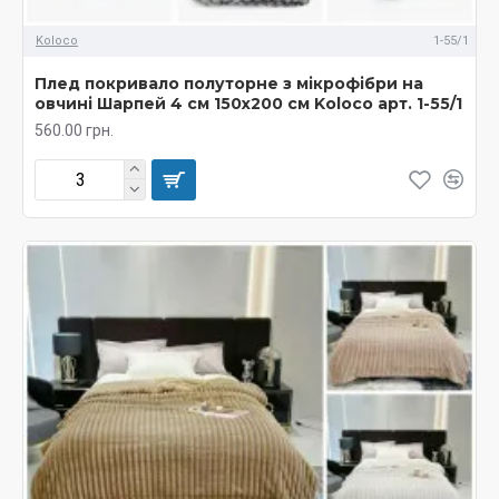
Koloco
1-55/1
Плед покривало полуторне з мікрофібри на
овчині Шарпей 4 см 150х200 см Koloco арт. 1-55/1
560.00 грн.