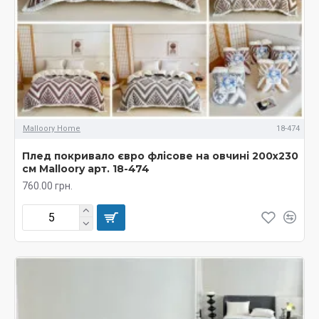
Malloory Home
18-474
Плед покривало євро флісове на овчині 200х230
см Malloory арт. 18-474
760.00 грн.