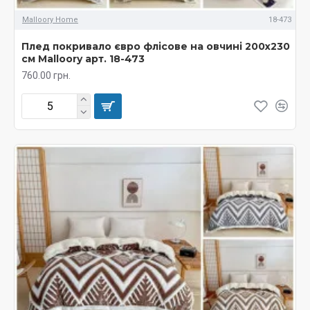
Malloory Home
18-473
Плед покривало євро флісове на овчині 200х230
см Malloory арт. 18-473
760.00 грн.