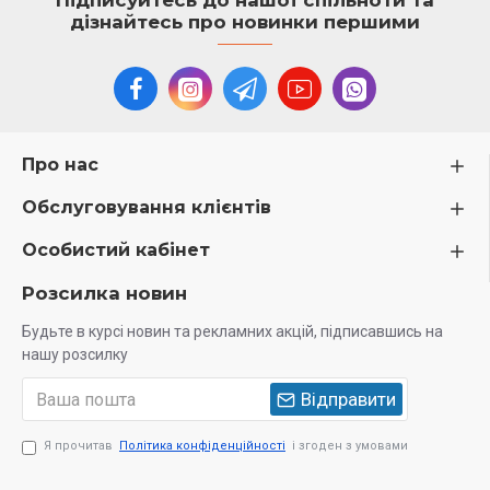
Підписуйтесь до нашої спільноти та
дізнайтесь про новинки першими
Про нас
Обслуговування клієнтів
Особистий кабінет
Розсилка новин
Будьте в курсі новин та рекламних акцій, підписавшись на
нашу розсилку
Відправити
Я прочитав
Політика конфіденційності
і згоден з умовами