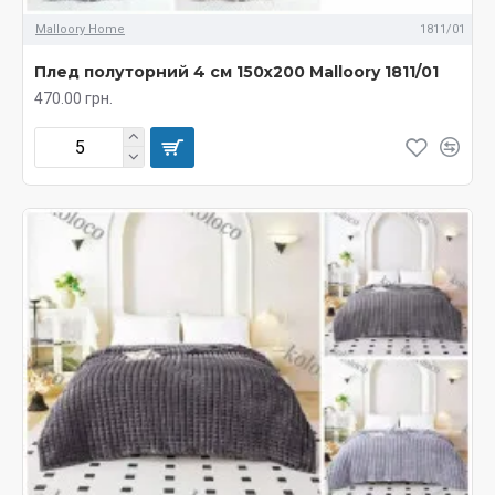
Malloory Home
1811/01
Плед полуторний 4 см 150х200 Malloory 1811/01
470.00 грн.