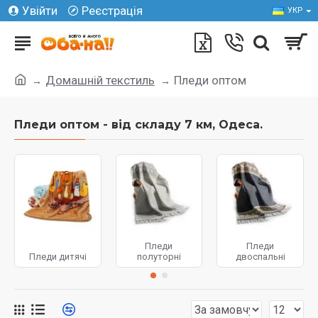
Увійти
Реєстрація
УКР
Домашній текстиль
Пледи оптом
Пледи оптом - від складу 7 км, Одеса.
Пледи
Пледи
Пледи дитячі
полуторні
двоспальні