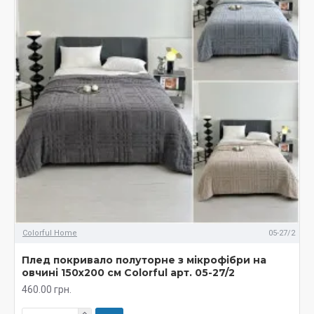
Colorful Home
05-27/2
Плед покривало полуторне з мікрофібри на
овчині 150х200 см Colorful арт. 05-27/2
460.00 грн.