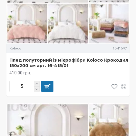
Koloco
16-415/01
Плед полуторний із мікрофібри Koloco Крокодил
150х200 см арт. 16-415/01
410.00 грн.