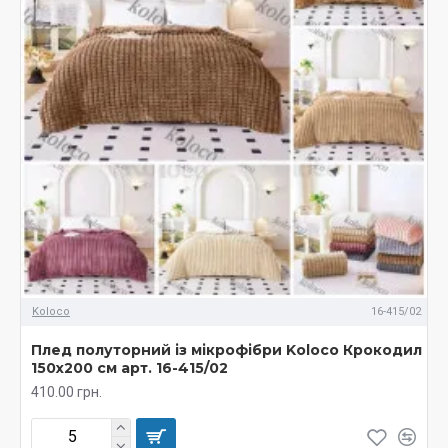
Koloco
16-415/02
Плед полуторний із мікрофібри Koloco Крокодил
150х200 см арт. 16-415/02
410.00 грн.