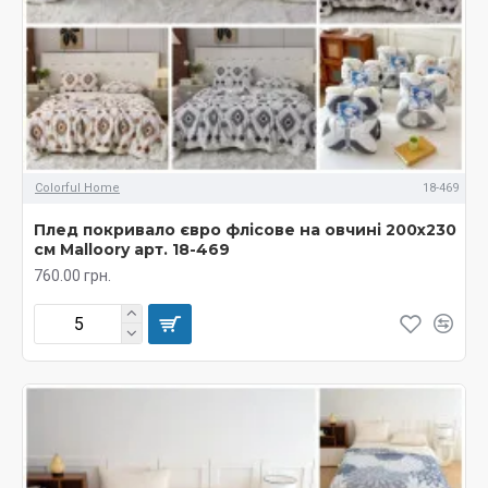
Colorful Home
18-469
Плед покривало євро флісове на овчині 200х230
см Malloory арт. 18-469
760.00 грн.