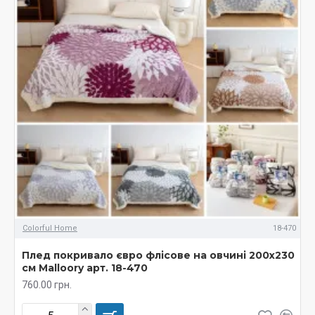
Colorful Home
18-470
Плед покривало євро флісове на овчині 200х230
см Malloory арт. 18-470
760.00 грн.